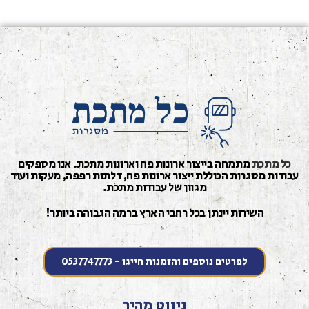
כל מתכת
מתמחה בייצור ארונות פח וארונות מתכת. אנו מספקים
בודות מסגרות הכוללת ייצור ארונות פח, דלתות רפפה, מעקות ועוד
מגוון של עבודות מתכת.
השירות יינתן בכל רחבי הארץ ברמה הגבוהה ביותר!
לפרטים נוספים והזמנות חייגו - 0537747773
ניווט מהיר