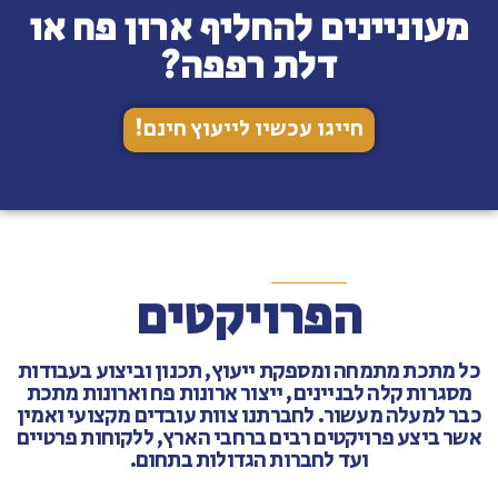
מעוניינים להחליף ארון פח או
דלת רפפה?
חייגו עכשיו לייעוץ חינם!
הפרויקטים
ל מתכת מתמחה ומספקת ייעוץ, תכנון וביצוע בעבודות
מסגרות קלה לבניינים, ייצור ארונות פח וארונות מתכת
בר למעלה מעשור. לחברתנו צוות עובדים מקצועי ואמין
שר ביצע פרויקטים רבים ברחבי הארץ, ללקוחות פרטיים
ועד לחברות הגדולות בתחום.