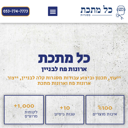
053-774-7773
כל מתכת
ארונות פח לבניין
ייעוץ, תכנון וביצוע עבודות מסגרות קלה לבניין, ייצור
ארונות פח וארונות מתכת
+
1,000
+
10
%
100
לקוחות
איכות מוצרים
שנות ניסיון
מרוצים