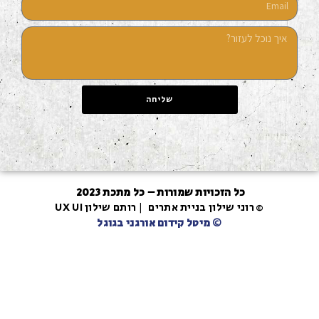
שליחה
כל הזכויות שמורות – כל מתכת 2023
רוני שילון בניית אתרים | רותם שילון UX UI
©
©
מיטל קידום אורגני בגוגל