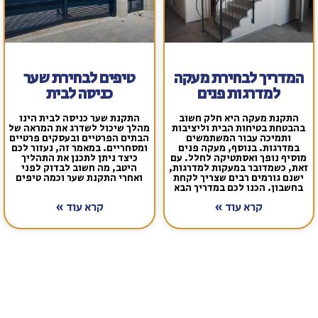
המדריך לבחירת מעקה
טיפים לבחירת שער
למדרגות פנים
כניסה לבית
התקנת מעקה היא חלק חשוב
התקנת שער כניסה לבית הינו
הבטחת בטיחות הבית וליציבות
מהלך שיכול לשדרג את המראה של
ותמיכה עבור המשתמשים
הבתים הפרטיים ובעסקים פרטיים
במדרגות. בנוסף, מעקה פנים
ומסחריים. במאמר זה, נעזור לכם
וסיף נופך ואסתטיקה לחלל. עם
כיצד ניתן לתכנן את התהליך
את, כשמדובר במעקות למדרגות,
היטב, מה חשוב לבדוק לפני
ישנם גורמים רבים שצריך לקחת
ואחרי התקנת שער וכמה טיפים
בחשבון. הכנו לכם במדריך הבא
קרא עוד »
קרא עוד »