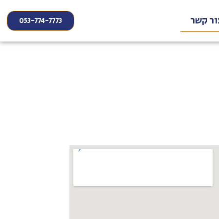
ור קשר
053-774-7773