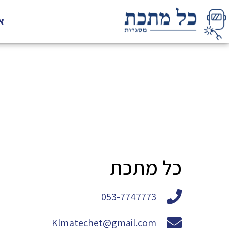
א
כל מתכת
053-7747773
Klmatechet@gmail.com