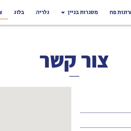
רונות פח
מסגרות בניין
גלריה
בלוג
צ
צור קשר