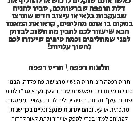
כאשר אתם שוקלים לרכוש או להחליף את
דלת הרפפה שברשותכם, סביר להניח
שבעקבות בלאי או עיצוב חדש שתרצו
במקום בו אתם מחליפים, קראו את המאמר
הבא שיעזור לכם להבין מה חשוב לבדוק
לפני שמחליפים וכמה טיפים שיעזרו לכם
לחסוך עלויות!
חלונות רפפה \ תריס רפפה
תריס רפפה הינו תריס העשוי מרצועות פח פלדה, הבנוי
בזוויות מיוחדות המאפשרת שחרור עשן. נקרא גם "דלתות
שחרור עשן". חלונות רפפה יכולים להיות עשויים ממסגרת
מתכתית או עץ, ובהם יתרונות פונקציונליים בכך שניתן
לפתוחם למדי בכדי לספק אווירור ולתת לאור לחדור.