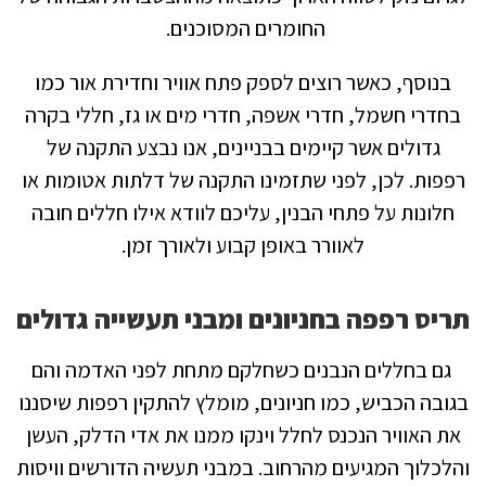
החומרים המסוכנים.
בנוסף, כאשר רוצים לספק פתח אוויר וחדירת אור כמו
בחדרי חשמל, חדרי אשפה, חדרי מים או גז, חללי בקרה
גדולים אשר קיימים בבניינים, אנו נבצע התקנה של
רפפות.
לכן, לפני שתזמינו התקנה של דלתות אטומות או
חלונות על פתחי הבנין, עליכם לוודא אילו חללים חובה
לאוורר באופן קבוע ולאורך זמן.
תריס רפפה בחניונים ומבני תעשייה גדולים
גם בחללים הנבנים כשחלקם מתחת לפני האדמה והם
בגובה הכביש, כמו חניונים, מומלץ להתקין רפפות שיסננו
את האוויר הנכנס לחלל וינקו ממנו את אדי הדלק, העשן
והלכלוך המגיעים מהרחוב.
במבני תעשיה הדורשים וויסות