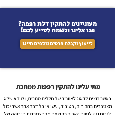
מעוניינים להתקין דלת רפפה?
פנו אלינו ונשמח לסייע לכם!
לייעוץ וקבלת פרטים נוספים חייגו
מתי עלינו להתקין רפפות ממתכת
כאשר רוצים לדאוג לאוורור של חללים סגורים, ולוודא שלא
מצטברים בהם חום, רטיבות, עשן או כל דבר אחר אשר יכול
לגרום נזק לטווח הארוך כתוצאה מההצטברות הגבוהה של