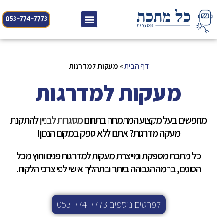
053-774-7773
דף הבית
»
מעקות למדרגות
מעקות למדרגות
מחפשים בעל מקצוע המתמחה בתחום
מסגרות לבניין
להתקנת
מעקה מדרגות? אתם ללא ספק במקום הנכון!
כל מתכת מספקת ומייצרת מעקות למדרגות פנים וחוץ מכל
הסוגים, ברמה הגבוהה ביותר ובתהליך אישי לפי צרכי הלקוח.
לפרטים נוספים 053-774-7773