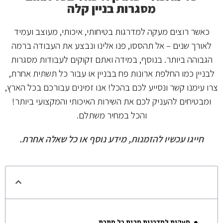
מסגרות בניין קלה
כאשר רוצים מעקה למדרגות בטיחותי, איכותי, מעוצב ועמיד
לאורך שנים – אל תהססו, פנו אלינו ונבצע את העבודה ברמה
הגבוהה ביותר. בנוסף, במידה ואתם זקוקים לעבודות מסגרות
לבניין כמו החלפת ארונות פח בבניין או עבור כל תשתית אחרת,
צרו עימנו קשר ונסייע לכם בהכל! אנו זמינים עבורכם בכל הארץ,
ומבטיחים להעניק לכם את השירות האיכותי והמקצועי ביותר!
והכל במחיר משתלם.
חייגו עכשיו להזמנות, מידע נוסף או כל שאלה אחרת.
מה היה לנו עד עכשיו?
מעקות למדרגות מבית כל מתכת